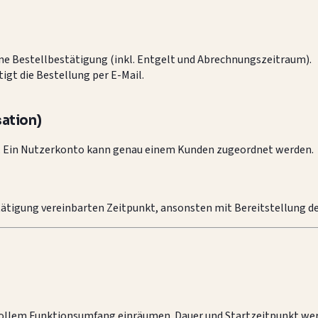
ne Bestellbestätigung (inkl. Entgelt und Abrechnungszeitraum).
gt die Bestellung per E-Mail.
ation)
. Ein Nutzerkonto kann genau einem Kunden zugeordnet werden.
ätigung vereinbarten Zeitpunkt, ansonsten mit Bereitstellung d
ollem Funktionsumfang einräumen. Dauer und Startzeitpunkt werd