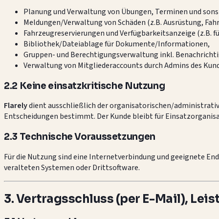
Planung und Verwaltung von Übungen, Terminen und sonst
Meldungen/Verwaltung von Schäden (z.B. Ausrüstung, Fahrz
Fahrzeugreservierungen und Verfügbarkeitsanzeige (z.B. f
Bibliothek/Dateiablage für Dokumente/Informationen,
Gruppen- und Berechtigungsverwaltung inkl. Benachricht
Verwaltung von Mitgliederaccounts durch Admins des Kun
2.2 Keine einsatzkritische Nutzung
Flarely
dient ausschließlich der organisatorischen/administrativ
Entscheidungen bestimmt. Der Kunde bleibt für Einsatzorganisa
2.3 Technische Voraussetzungen
Für die Nutzung sind eine Internetverbindung und geeignete End
veralteten Systemen oder Drittsoftware.
3. Vertragsschluss (per E-Mail), Le