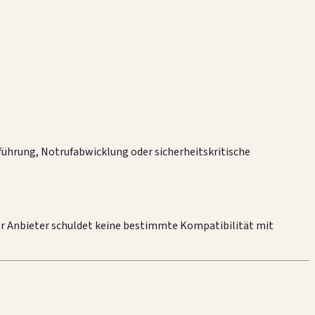
zführung, Notrufabwicklung oder sicherheitskritische
er Anbieter schuldet keine bestimmte Kompatibilität mit