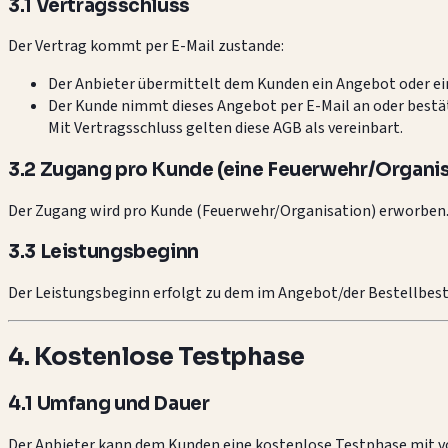
3.1 Vertragsschluss
Der Vertrag kommt per E-Mail zustande:
Der Anbieter übermittelt dem Kunden ein Angebot oder ei
Der Kunde nimmt dieses Angebot per E-Mail an oder bestäti
Mit Vertragsschluss gelten diese AGB als vereinbart.
3.2 Zugang pro Kunde (eine Feuerwehr/Organis
Der Zugang wird pro Kunde (Feuerwehr/Organisation) erworben
3.3 Leistungsbeginn
Der Leistungsbeginn erfolgt zu dem im Angebot/der Bestellbest
4. Kostenlose Testphase
4.1 Umfang und Dauer
Der Anbieter kann dem Kunden eine kostenlose Testphase mit v