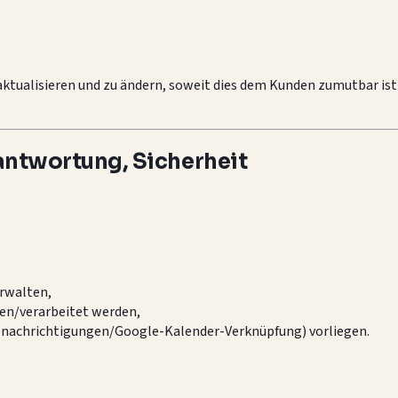
 aktualisieren und zu ändern, soweit dies dem Kunden zumutbar ist
antwortung, Sicherheit
rwalten,
en/verarbeitet werden,
 Benachrichtigungen/Google-Kalender-Verknüpfung) vorliegen.