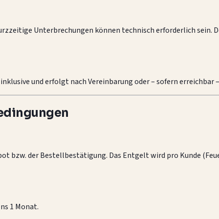
urzzeitige Unterbrechungen können technisch erforderlich sein. 
 inklusive und erfolgt nach Vereinbarung oder – sofern erreichbar
bedingungen
ebot bzw. der Bestellbestätigung. Das Entgelt wird pro Kunde (Fe
ns 1 Monat.