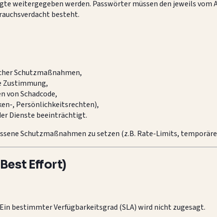
fugte weitergegeben werden. Passwörter müssen den jeweils vom
brauchsverdacht besteht.
scher Schutzmaßnahmen,
he Zustimmung,
en von Schadcode,
ken-, Persönlichkeitsrechten),
der Dienste beeinträchtigt.
messene Schutzmaßnahmen zu setzen (z.B. Rate-Limits, temporäre
Best Effort)
 Ein bestimmter Verfügbarkeitsgrad (SLA) wird nicht zugesagt.