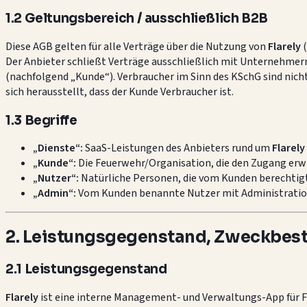
1.2 Geltungsbereich / ausschließlich B2B
Diese AGB gelten für alle Verträge über die Nutzung von
Flarely
(
Der Anbieter schließt Verträge ausschließlich mit Unternehmern
(nachfolgend „Kunde“). Verbraucher im Sinn des KSchG sind nich
sich herausstellt, dass der Kunde Verbraucher ist.
1.3 Begriffe
„Dienste“:
SaaS-Leistungen des Anbieters rund um
Flarely
„Kunde“:
Die Feuerwehr/Organisation, die den Zugang erw
„Nutzer“:
Natürliche Personen, die vom Kunden berechtigt
„Admin“:
Vom Kunden benannte Nutzer mit Administration
2. Leistungsgegenstand, Zweckbes
2.1 Leistungsgegenstand
Flarely
ist eine interne Management- und Verwaltungs-App für 