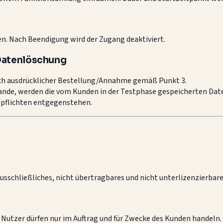
en. Nach Beendigung wird der Zugang deaktiviert.
 Datenlöschung
ach ausdrücklicher Bestellung/Annahme gemäß Punkt 3.
ande, werden die vom Kunden in der Testphase gespeicherten Da
spflichten entgegenstehen.
ausschließliches, nicht übertragbares und nicht unterlizenzierb
. Nutzer dürfen nur im Auftrag und für Zwecke des Kunden handeln