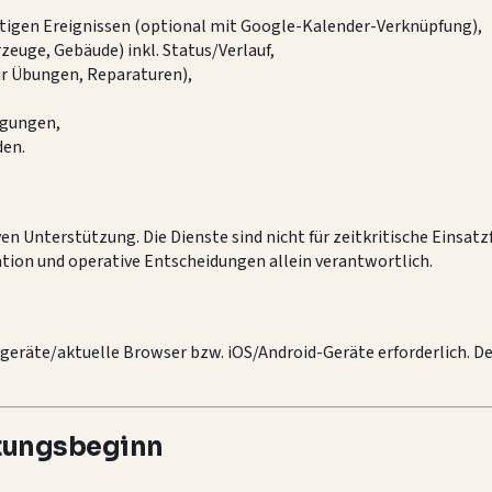
igen Ereignissen (optional mit Google-Kalender-Verknüpfung),
euge, Gebäude) inkl. Status/Verlauf,
ür Übungen, Reparaturen),
igungen,
den.
en Unterstützung. Die Dienste sind nicht für zeitkritische Einsat
tion und operative Entscheidungen allein verantwortlich.
geräte/aktuelle Browser bzw. iOS/Android-Geräte erforderlich. D
istungsbeginn