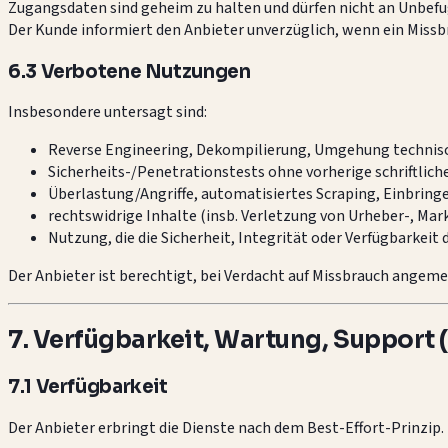
Zugangsdaten sind geheim zu halten und dürfen nicht an Unbe
Der Kunde informiert den Anbieter unverzüglich, wenn ein Miss
6.3 Verbotene Nutzungen
Insbesondere untersagt sind:
Reverse Engineering, Dekompilierung, Umgehung techni
Sicherheits-/Penetrationstests ohne vorherige schriftlic
Überlastung/Angriffe, automatisiertes Scraping, Einbring
rechtswidrige Inhalte (insb. Verletzung von Urheber-, Mar
Nutzung, die die Sicherheit, Integrität oder Verfügbarkeit 
Der Anbieter ist berechtigt, bei Verdacht auf Missbrauch ange
7. Verfügbarkeit, Wartung, Support (
7.1 Verfügbarkeit
Der Anbieter erbringt die Dienste nach dem Best-Effort-Prinzip.