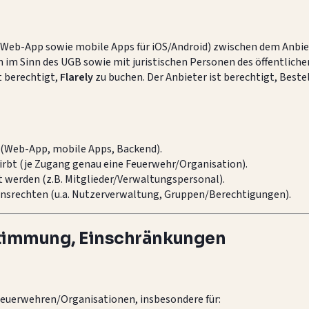
Web-App sowie mobile Apps für iOS/Android) zwischen dem Anbie
 im Sinn des UGB sowie mit juristischen Personen des öffentlich
t berechtigt,
Flarely
zu buchen. Der Anbieter ist berechtigt, Bes
(Web-App, mobile Apps, Backend).
irbt (je Zugang genau eine Feuerwehr/Organisation).
 werden (z.B. Mitglieder/Verwaltungspersonal).
srechten (u.a. Nutzerverwaltung, Gruppen/Berechtigungen).
timmung, Einschränkungen
Feuerwehren/Organisationen, insbesondere für: